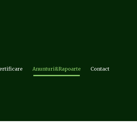
ertificare
Anunturi&Rapoarte
Contact