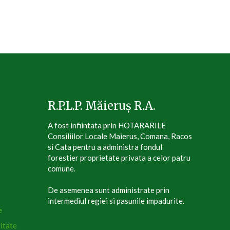
R.P.L.P. Măieruș R.A.
A fost infiintata prin HOTARARILE
Consiliilor Locale Maierus, Comana, Racos
si Cata pentru a administra fondul
forestier proprietate privata a celor patru
comune.
De asemenea sunt administrate prin
intermediul regiei si pasunile impadurite.
e
itate