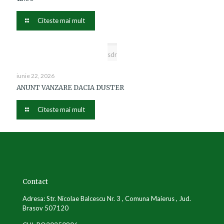
Citeste mai mult
sdr
iunie 22, 2026
ANUNT VANZARE DACIA DUSTER
Citeste mai mult
Contact
Adresa: Str. Nicolae Balcescu Nr. 3 , Comuna Maierus , Jud.
Brasov 507120