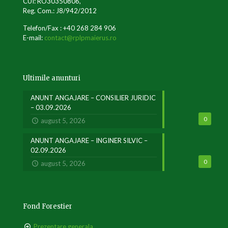
CUI: RO30350806,
Reg. Com.: J8/942/2012
Telefon/Fax : +40 268 284 906
E-mail:
contact@rplpmaierus.ro
Ultimile anunturi
ANUNT ANGAJARE – CONSILIER JURIDIC
– 03.09.2026
0
august 5, 2026
ANUNT ANGAJARE – INGINER SILVIC –
02.09.2026
0
august 5, 2026
Fond Forestier
Prezentare generala