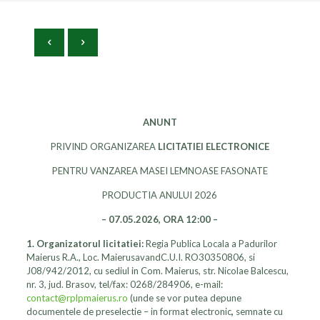
ANUNT
PRIVIND ORGANIZAREA
LICITATIEI ELECTRONICE
PENTRU VANZAREA MASEI LEMNOASE FASONATE
PRODUCTIA ANULUI 2026
– 07.05.2026, ORA 12:00 –
1. Organizatorul licitatiei:
Regia Publica Locala a Padurilor
Maierus R.A., Loc. MaierusavandC.U.I. RO30350806, si
J08/942/2012, cu sediul in Com. Maierus, str. Nicolae Balcescu,
nr. 3, jud. Brasov, tel/fax: 0268/284906, e-mail:
contact@rplpmaierus.ro
(unde se vor putea depune
documentele de preselectie – in format electronic
,
semnate cu