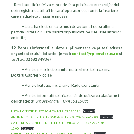
– Rezultatul licitatiei va cuprinde lista publica cu numarul/codul
de inregistrare atribuit fiecarui operator economic la inscriere,
care a adjudecat masa lemnoasa;
– Licitatia electronica se inchide automat dupa ultima
partida licitata din lista partizilor publicata pe site-urile anterior
amintite;
12.
Pentru informatii si date suplimentare
va puteti adresa
organizatorului licitatiei (email:
contact@rplpmaierus.ro
si
tel/fax: 0268284906):
– Pentru preselectie si informatii silvice tehnice: ing.
Dogaru Gabriel Nicolae
– Pentru licitatie: ing. Dragoi Radu Constantin
– Pentru informatii tehnice ce tin de utilizarea platformei
de licitatie:
dl. Uta Alexandru – 0743511909;
LISTA-LICITATIE-ELECTRONICA-MLF-07.05.2026
Descarcă
ANUNT-LICITATIE-ELECTRONICA-MLF-07.05.2026-ora-12.00
Descarcă
CAIET-DE-SARCINI-LICITATIE-ELECTRONICA-MLF-07.05.2026-ora-
12.00
Descarcă