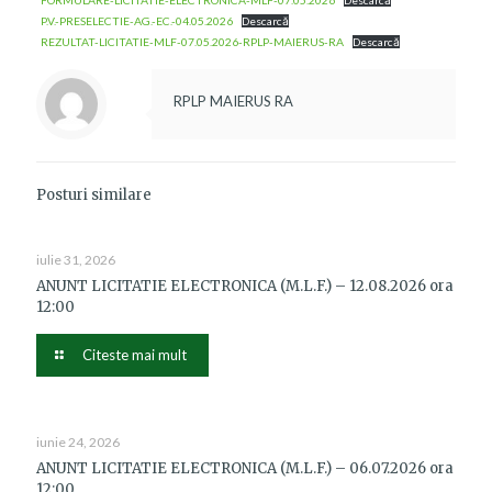
FORMULARE-LICITATIE-ELECTRONICA-MLF-07.05.2026
Descarcă
P.V.-PRESELECTIE-AG.-EC.-04.05.2026
Descarcă
REZULTAT-LICITATIE-MLF-07.05.2026-RPLP-MAIERUS-RA
Descarcă
RPLP MAIERUS RA
Posturi similare
iulie 31, 2026
ANUNT LICITATIE ELECTRONICA (M.L.F.) – 12.08.2026 ora
12:00
Citeste mai mult
iunie 24, 2026
ANUNT LICITATIE ELECTRONICA (M.L.F.) – 06.07.2026 ora
12:00