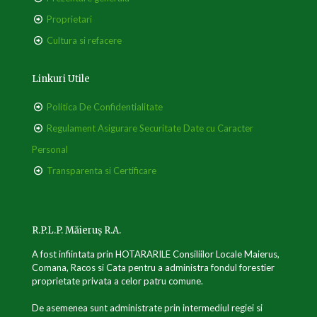
Proprietari
Cultura si refacere
Linkuri Utile
Politica De Confidentialitate
Regulament Asigurare Securitate Date cu Caracter
Personal
Transparenta si Certificare
R.P.L.P. Măieruș R.A.
A fost infiintata prin HOTARARILE Consiliilor Locale Maierus,
Comana, Racos si Cata pentru a administra fondul forestier
proprietate privata a celor patru comune.
De asemenea sunt administrate prin intermediul regiei si