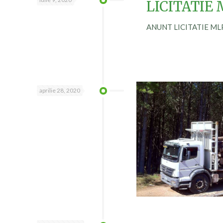
LICITATIE 
ANUNT LICITATIE MLP
aprilie 28, 2020