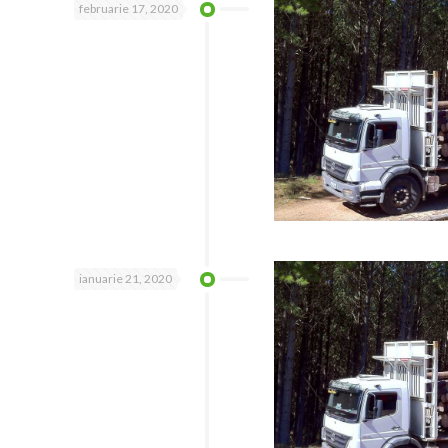
februarie 17, 2020
ianuarie 21, 2020