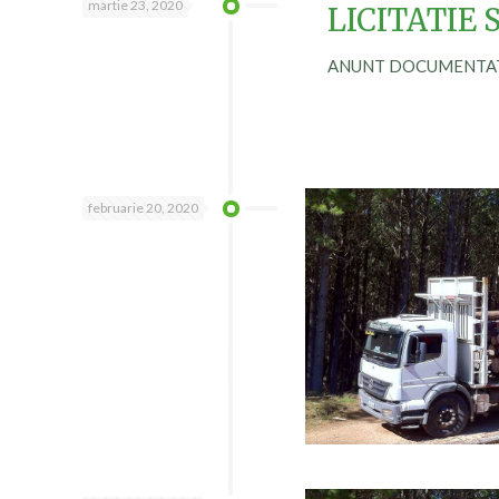
martie 23, 2020
LICITATIE 
ANUNT DOCUMENTATIE 
februarie 20, 2020