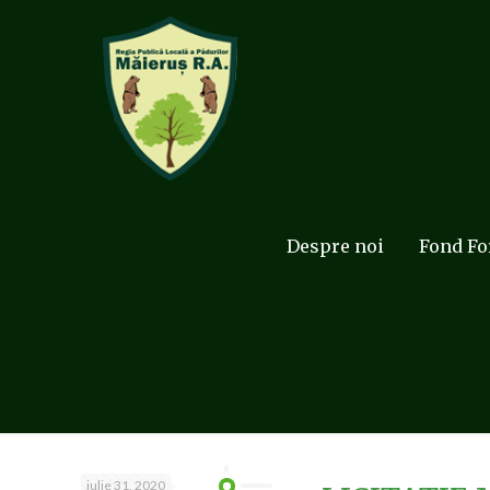
Despre noi
Fond Fo
iulie 31, 2020