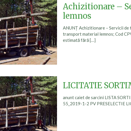
Achizitionare – Se
lemnos
ANUNȚ Achizitionare – Servicii de 
transport material lemnos; Cod CPV
estimată fără
[…]
LICITATIE SORTI
anunt caiet de sarcini LISTA SOR
55_2019-1-2 PV PRESELECTIE LI