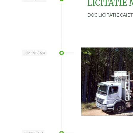
LICITATIE 
DOC LICITATIE CAIET
iulie 15, 2020
iulie 9, 2020