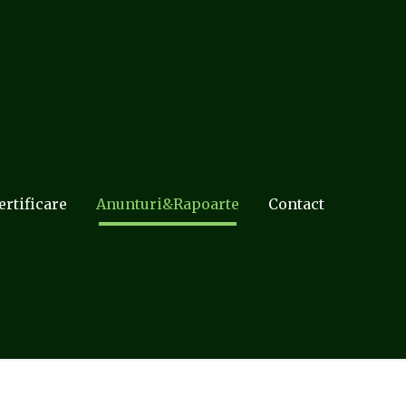
ertificare
Anunturi&Rapoarte
Contact