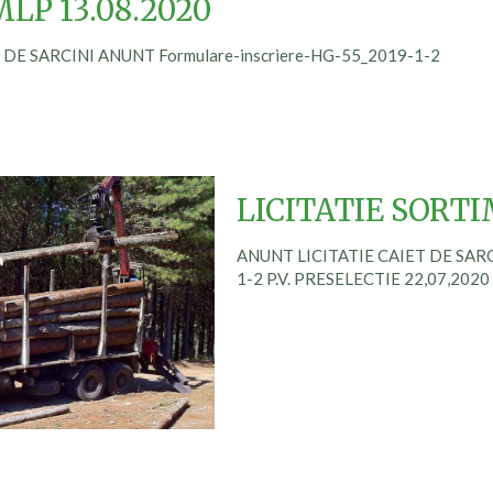
MLP 13.08.2020
 DE SARCINI ANUNT Formulare-inscriere-HG-55_2019-1-2
LICITATIE SORTI
ANUNT LICITATIE CAIET DE SARCI
1-2 P.V. PRESELECTIE 22,07,2020