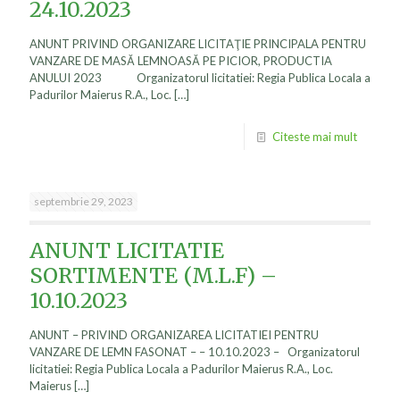
24.10.2023
ANUNT PRIVIND ORGANIZARE LICITAŢIE PRINCIPALA PENTRU
VANZARE DE MASĂ LEMNOASĂ PE PICIOR, PRODUCTIA
ANULUI 2023 Organizatorul licitatiei: Regia Publica Locala a
Padurilor Maierus R.A., Loc.
[…]
Citeste mai mult
septembrie 29, 2023
ANUNT LICITATIE
SORTIMENTE (M.L.F) –
10.10.2023
ANUNT – PRIVIND ORGANIZAREA LICITATIEI PENTRU
VANZARE DE LEMN FASONAT – – 10.10.2023 – Organizatorul
licitatiei: Regia Publica Locala a Padurilor Maierus R.A., Loc.
Maierus
[…]