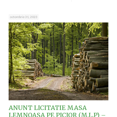
octombrie 31, 2023
ANUNT LICITATIE MASA
LEMNOASA PE PICIOR (M.L.P) –