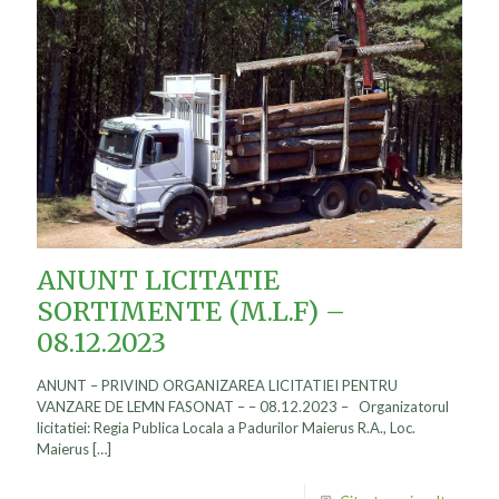
ANUNT LICITATIE
SORTIMENTE (M.L.F) –
08.12.2023
ANUNT – PRIVIND ORGANIZAREA LICITATIEI PENTRU
VANZARE DE LEMN FASONAT – – 08.12.2023 – Organizatorul
licitatiei: Regia Publica Locala a Padurilor Maierus R.A., Loc.
Maierus
[…]