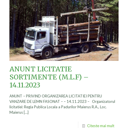
ANUNT LICITATIE
SORTIMENTE (M.L.F) –
14.11.2023
ANUNT – PRIVIND ORGANIZAREA LICITATIEI PENTRU
VANZARE DE LEMN FASONAT – – 14.11.2023 – Organizatorul
licitatiei: Regia Publica Locala a Padurilor Maierus R.A., Loc.
Maierus
[…]
Citeste mai mult