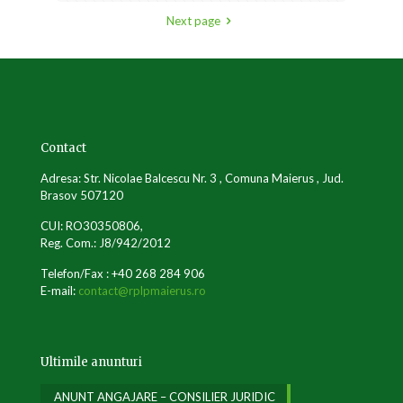
Next page
Contact
Adresa: Str. Nicolae Balcescu Nr. 3 , Comuna Maierus , Jud.
Brasov 507120
CUI: RO30350806,
Reg. Com.: J8/942/2012
Telefon/Fax : +40 268 284 906
E-mail:
contact@rplpmaierus.ro
Ultimile anunturi
ANUNT ANGAJARE – CONSILIER JURIDIC