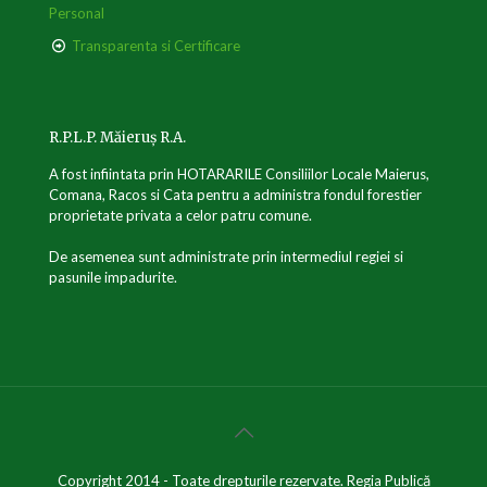
Personal
Transparenta si Certificare
R.P.L.P. Măieruș R.A.
A fost infiintata prin HOTARARILE Consiliilor Locale Maierus,
Comana, Racos si Cata pentru a administra fondul forestier
proprietate privata a celor patru comune.
De asemenea sunt administrate prin intermediul regiei si
pasunile impadurite.
Copyright 2014 - Toate drepturile rezervate. Regia Publică