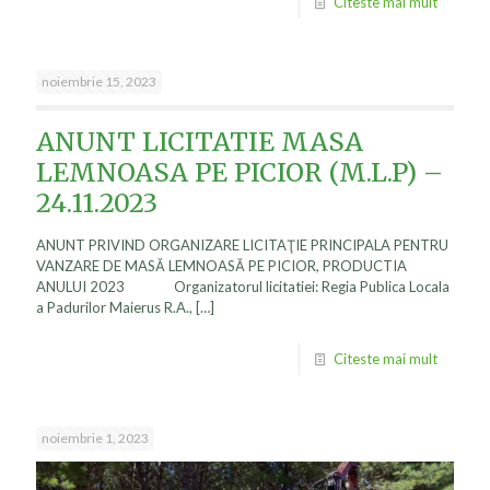
Citeste mai mult
noiembrie 15, 2023
ANUNT LICITATIE MASA
LEMNOASA PE PICIOR (M.L.P) –
24.11.2023
ANUNT PRIVIND ORGANIZARE LICITAŢIE PRINCIPALA PENTRU
VANZARE DE MASĂ LEMNOASĂ PE PICIOR, PRODUCTIA
ANULUI 2023 Organizatorul licitatiei: Regia Publica Locala
a Padurilor Maierus R.A.,
[…]
Citeste mai mult
noiembrie 1, 2023