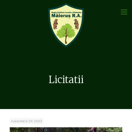
Licitatii
noiembrie 29, 2023