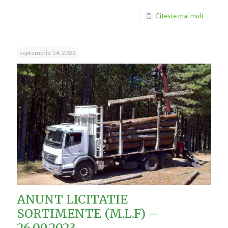
Citeste mai mult
septembrie 14, 2023
ANUNT LICITATIE
SORTIMENTE (M.L.F) –
26.09.2023