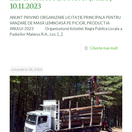
10.11.2023
ANUNT PRIVIND ORGANIZARE LICITAŢIE PRINCIPALA PENTRU
VANZARE DE MASĂ LEMNOASĂ PE PICIOR, PRODUCTIA
ANULUI 2023 Organizatorul licitatiei: Regia Publica Locala a
Padurilor Maierus R.A., Loc.
[…]
Citeste mai mult
octombrie 18, 2023