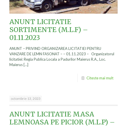
ANUNT LICITATIE
SORTIMENTE (M.L.F) –
01.11.2023
ANUNT – PRIVIND ORGANIZAREA LICITATIEI PENTRU
VANZARE DE LEMN FASONAT – – 01.11.2023 – Organizatorul
licitatiei: Regia Publica Locala a Padurilor Maierus R.A., Loc.
Maierus
[…]
Citeste mai mult
octombrie 13, 2023
ANUNT LICITATIE MASA
LEMNOASA PE PICIOR (M.L.P) –