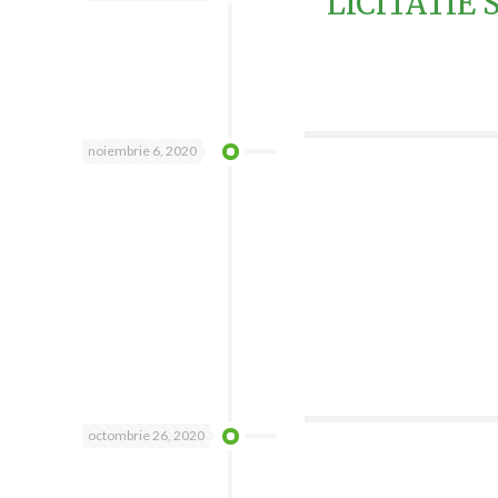
LICITATIE 
noiembrie 6, 2020
octombrie 26, 2020