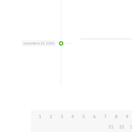
octombrie 13, 2020
1
2
3
4
5
6
7
8
9
31
32