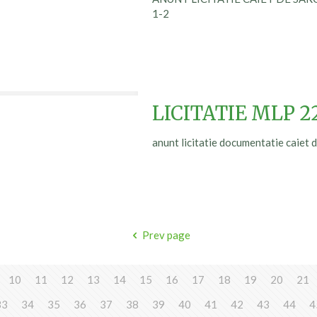
1-2
LICITATIE MLP 22
anunt licitatie documentatie caiet
Prev page
10
11
12
13
14
15
16
17
18
19
20
21
33
34
35
36
37
38
39
40
41
42
43
44
4