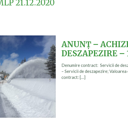
MLP 21.12.2020
ANUNȚ – ACHIZI
DESZAPEZIRE – 1
Denumire contract: Servicii de de
– Servicii de deszapezire; Valoarea 
contract:
[…]