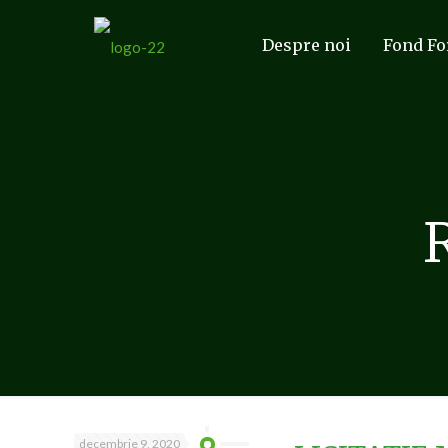
Despre noi
Fond Fo
decembrie 9, 2020