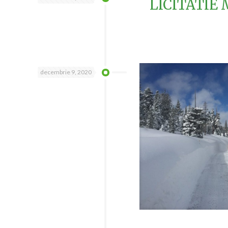
LICITATIE 
decembrie 9, 2020