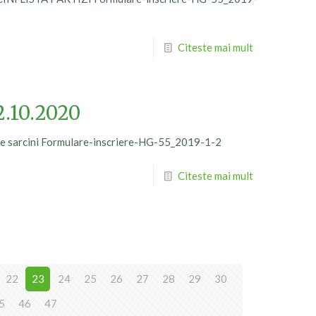
Citeste mai mult
.10.2020
 de sarcini Formulare-inscriere-HG-55_2019-1-2
Citeste mai mult
22
23
24
25
26
27
28
29
30
5
46
47