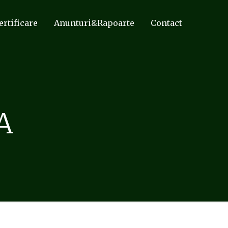
ertificare
Anunturi&Rapoarte
Contact
A