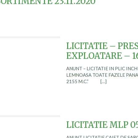
SORTIMENTE 23.11.2020
LICITATIE – PRE
EXPLOATARE – 16
ANUNT – LICITATIE IN PLIC INC
LEMNOASA TOATE FAZELE PANA
2155 M.C.”
[…]
LICITATIE MLP 05
ANUNT LICITATIE CAIET DE SARCI