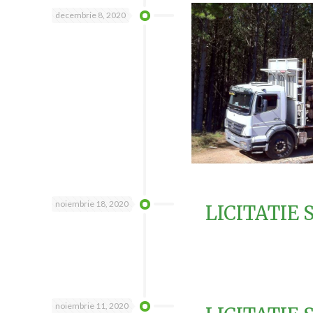
decembrie 8, 2020
noiembrie 18, 2020
LICITATIE 
noiembrie 11, 2020