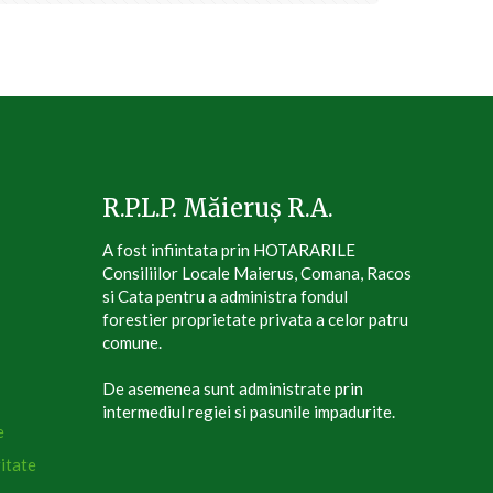
R.P.L.P. Măieruș R.A.
A fost infiintata prin HOTARARILE
Consiliilor Locale Maierus, Comana, Racos
si Cata pentru a administra fondul
forestier proprietate privata a celor patru
comune.
De asemenea sunt administrate prin
intermediul regiei si pasunile impadurite.
e
itate