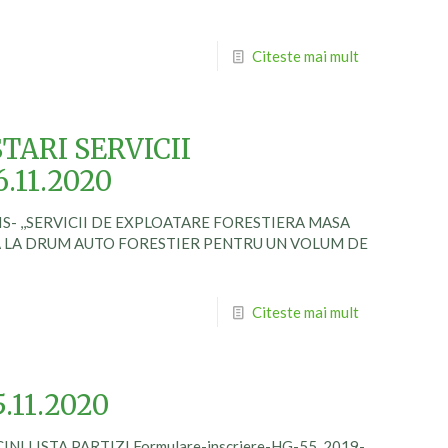
Citeste mai mult
STARI SERVICII
.11.2020
HIS- ,,SERVICII DE EXPLOATARE FORESTIERA MASA
 LA DRUM AUTO FORESTIER PENTRU UN VOLUM DE
Citeste mai mult
.11.2020
NI LISTA PARTIZI Formulare-inscriere-HG-55_2019-