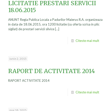
LICITATIE PRESTARI SERVICII
18.06.2015
ANUNT Regia Publica Locala a Padurilor Maierus R.A. organizeaza
in data de 18.06.2015, ora 1200 licitatie (cu oferta scrisa in plic
sigilat) de prestari servicii silvice
[…]
Citeste mai mult
iunie 2, 2015
RAPORT DE ACTIVITATE 2014
RAPORT ACTIVITATE 2014
Citeste mai mult
mai 18, 2015