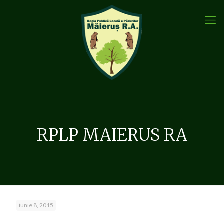
RPLP MAIERUS RA
iunie 8, 2015