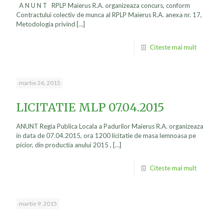
A N U N T RPLP Maierus R.A. organizeaza concurs, conform
Contractului colectiv de munca al RPLP Maierus R.A. anexa nr. 17,
Metodologia privind
[…]
Citeste mai mult
martie 26, 2015
LICITATIE MLP 07.04.2015
ANUNT Regia Publica Locala a Padurilor Maierus R.A. organizeaza
in data de 07.04.2015, ora 1200 licitatie de masa lemnoasa pe
picior, din productia anului 2015 ,
[…]
Citeste mai mult
martie 9, 2015