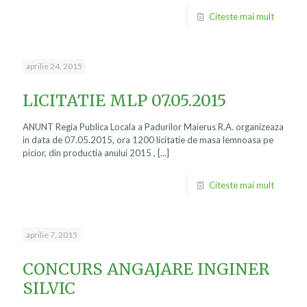
Citeste mai mult
aprilie 24, 2015
LICITATIE MLP 07.05.2015
ANUNT Regia Publica Locala a Padurilor Maierus R.A. organizeaza
in data de 07.05.2015, ora 1200 licitatie de masa lemnoasa pe
picior, din productia anului 2015 ,
[…]
Citeste mai mult
aprilie 7, 2015
CONCURS ANGAJARE INGINER
SILVIC