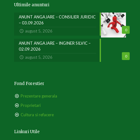
Ultimile anunturi
ANUNT ANGAJARE – CONSILIER JURIDIC
– 03.09.2026
0
august 5, 2026
ANUNT ANGAJARE – INGINER SILVIC –
02.09.2026
0
august 5, 2026
Fond Forestier
Prezentare generala
Proprietari
Cultura si refacere
Linkuri Utile