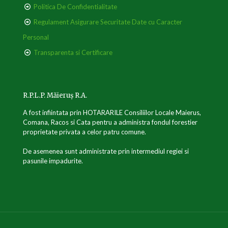
Politica De Confidentialitate
Regulament Asigurare Securitate Date cu Caracter
Personal
Transparenta si Certificare
R.P.L.P. Măieruș R.A.
A fost infiintata prin HOTARARILE Consiliilor Locale Maierus,
Comana, Racos si Cata pentru a administra fondul forestier
proprietate privata a celor patru comune.
De asemenea sunt administrate prin intermediul regiei si
pasunile impadurite.