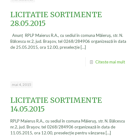
LICITATIE SORTIMENTE
28.05.2015
Anunţ RPLP Maierus R.A., cu sediul în comuna Măieruş, str. N.
Bălcescu nr.2, jud. Braşov, tel 0268/284906 organizează în data
de 25.05.2015, ora 12.00, preselecţie
[…]
Citeste mai mult
mai 4, 2015
LICITATIE SORTIMENTE
14.05.2015
RPLP Maierus R.A., cu sediul în comuna Măieruş, str. N. Bălcescu
nr.2, jud. Braşov, tel 0268/284906 organizează în data de
11.05.2015, ora 12.00, preselecţie pentru vânzarea
[…]